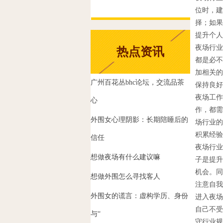
位时，建
择；如果
提升个人
夜场行业
热点资讯
都是必不
加相关的
广州百花丛bhc论坛，交流品茶
保持良好
夜场工作
心
作，都需
外围女心理阴影：长期陪睡后的
场行业的
积累经验
信任
夜场行业
想做夜场有什么建议嘛
子是提升
机会。同
想做外围怎么寻找客人
注意自我
外围女的谎言：虚构学历、身份
进入夜场
自己不受
与“
守行业规