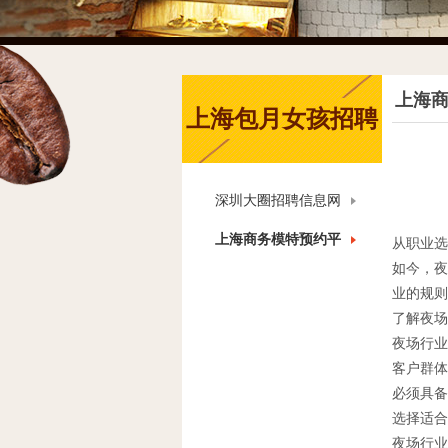
上海
上海包月女孩招聘
深圳大圈招聘信息网
上海商务模特预约平
从职业选
如今，夜
台
业的规则
了解夜场
夜场行业
客户群体
必须具备
选择适合
夜场行业