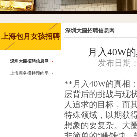
深圳大圈招聘信息网
上海包月女孩招聘
月入40W
发布日期：20
深圳大圈招聘信息网
上海商务模特预约平
**月入40W的真相
台
层背后的挑战与现状
人追求的目标，而其
特殊领域，以期获
想象的要复杂。大
非简单的“赚钱快、