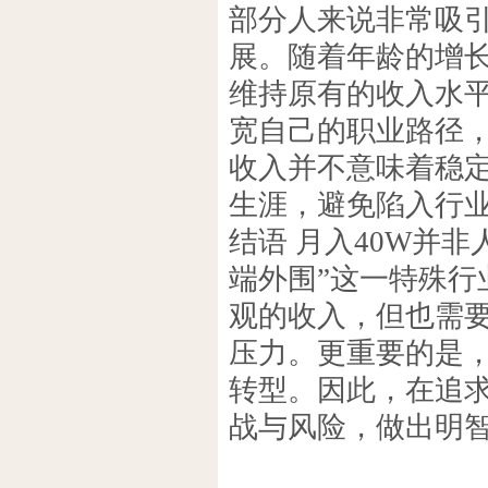
部分人来说非常吸引
展。随着年龄的增
维持原有的收入水
宽自己的职业路径
收入并不意味着稳
生涯，避免陷入行业
结语 月入40W并
端外围”这一特殊
观的收入，但也需
压力。更重要的是
转型。因此，在追
战与风险，做出明