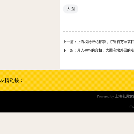
大圈
上一篇：
上海模特经纪招聘，打造百万年薪
下一篇：
月入40W的真相，大圈高端外围的准入
友情链接：
Powered by
上海包月女
Co